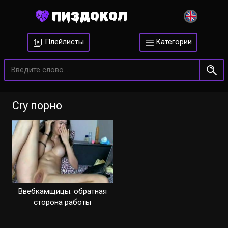
ПИЗДОКОЛ
Плейлисты
Категории
Cry порно
Ввебкамщицы: обратная
сторона работы